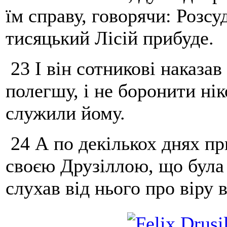
їм справу, говорячи: Розсу
тисяцький Лісій прибуде.
23 І він сотникові наказа
полегшу, і не боронити ні
служили йому.
24 А по декількох днях п
своєю Друзіллою, що була 
слухав від нього про віру 