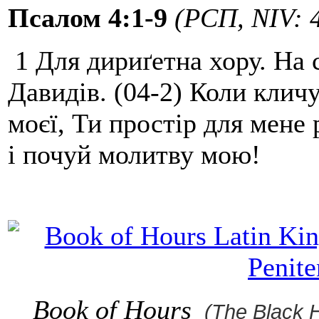
Псалом 4:1-9
(РСП, NIV: 4
1 Для дириґетна хору. На 
Давидів. (04-2) Коли кличу
моєї, Ти простір для мене 
і почуй молитву мою!
Book of Hours
(The Black 