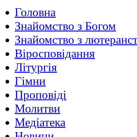
Головна
Знайомство з Богом
Знайомство з лютеранс
Віросповідання
Літургія
Гімни
Проповіді
Молитви
Медіатека
Новини