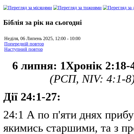
Біблія за рік на сьогодні
Неділя, 06 Липень 2025, 12:00 - 10:00
Попередній повтор
Наступний повтор
6 липня: 1Хронік 2:18-4
(РСП, NIV: 4:1-8
Дії 24:1-27:
24:1 А по п'яти днях приб
якимись старшими, та з п