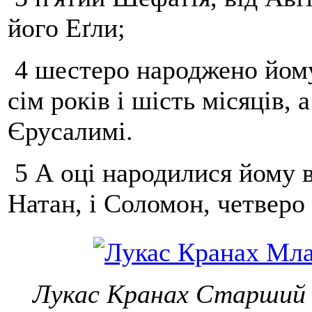
його Еґли;
4 шестеро народжено йому 
сім років і шість місяців, 
Єрусалимі.
5 А оці народилися йому в
Натан, і Соломон, четверо 
Лукас Кранах Старший (1