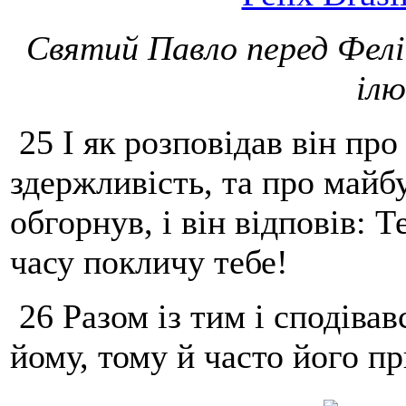
Святий Павло перед Фел
ілю
25 І як розповідав він про 
здержливість, та про майбу
обгорнув, і він відповів: Т
часу покличу тебе!
26 Разом із тим і сподіва
йому, тому й часто його пр