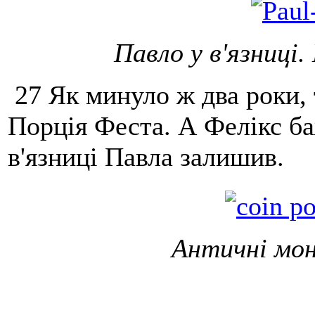
Павло у в'язниці.
27 Як минуло ж два роки, 
Порція Феста. А Фелікс ба
в'язниці Павла залишив.
Античні мон