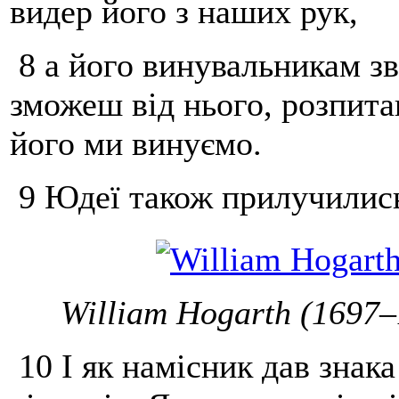
видер його з наших рук,
8 а його винувальникам зв
зможеш від нього, розпита
його ми винуємо.
9 Юдеї також прилучились 
William Hogarth (1697–
10 І як намісник дав знак