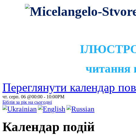
ІЛЮСТРО
читання 
Переглянути календар по
чт. серп. 06 @00:00
-
10:00PM
Біблія за рік на сьогодні
Календар подій