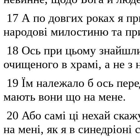
17 А по довгих роках я п
народові милостиню та пр
18 Ось при цьому знайшли 
очищеного в храмі, а не з 
19 Їм належало б ось пере
мають вони що на мене.
20 Або самі ці нехай скаж
на мені, як я в синедріоні 