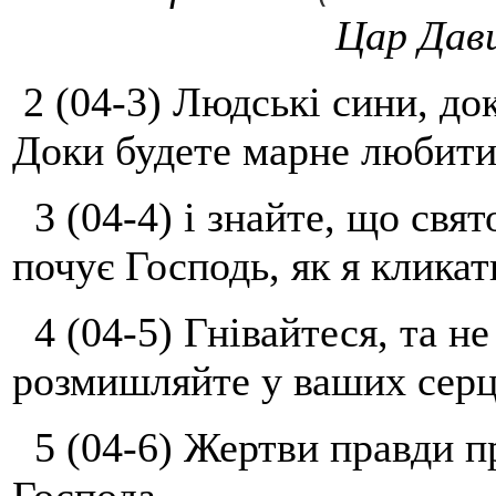
Цар Дави
2 (04-3) Людські сини, до
Доки будете марне любити
3 (04-4) і знайте, що свят
почує Господь, як я кликат
4 (04-5) Гнівайтеся, та не
розмишляйте у ваших серця
5 (04-6) Жертви правди пр