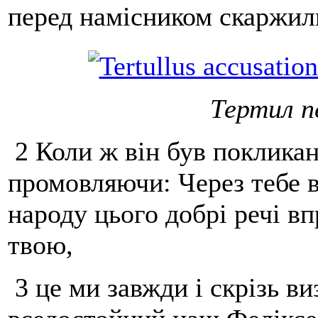
перед намісником скаржил
Тертил п
2 Коли ж він був покликан
промовляючи: Через тебе в
народу цього добрі речі в
твою,
3 це ми завжди і скрізь в