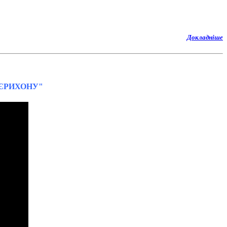
Докладніше
ДО ЄРИХОНУ"