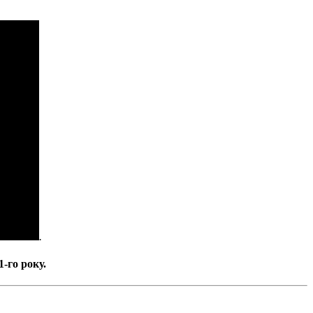
.
-го року.