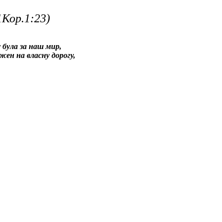
1Кор.1:23)
у була за наш мир,
жен на власну дорогу,