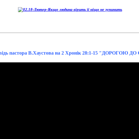
відь пастора В.Хаустова на 2 Хронік 28:1-15 "ДОРОГОЮ 