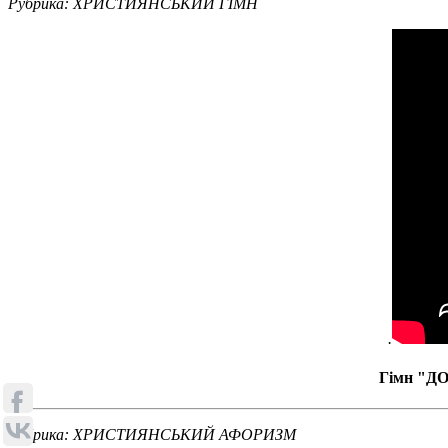
Рубрика: ХРИСТИЯНСЬКИЙ ГІМН
.
Гімн "ДО
Рубрика:
ХРИСТИЯНСЬКИЙ АФОРИЗМ