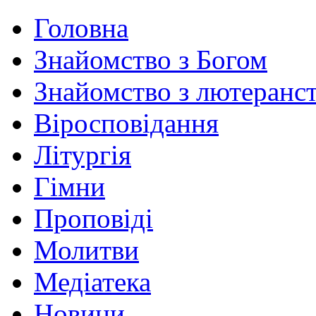
Головна
Знайомство з Богом
Знайомство з лютеранс
Віросповідання
Літургія
Гімни
Проповіді
Молитви
Медіатека
Новини