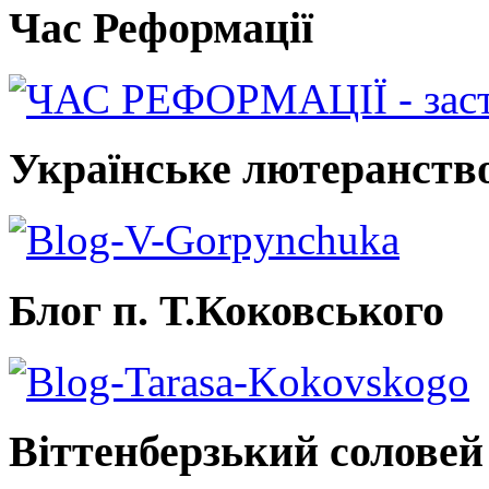
Час Реформації
Українське лютеранств
Блог п. Т.Коковського
Віттенберзький соловей