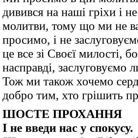
дивився на наші гріхи і н
молитви, тому що ми не ва
просимо, і не заслуговуєм
це все зі Своєї милості, 
насправді, заслуговуємо 
Тож ми також хочемо сер
добро тим, хто грішить пр
ШОСТЕ ПРОХАННЯ
І не введи нас у спокусу.