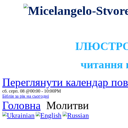
ІЛЮСТРО
читання 
Переглянути календар по
сб. серп. 08 @00:00
-
10:00PM
Біблія за рік на сьогодні
Головна
Молитви