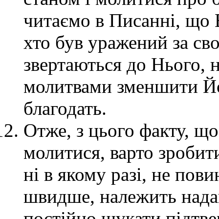
читаємо в Писанні, що В
хто був уражений за сво
звертаються до Нього, 
молитвами зменшити Йо
благодать.
Отже, з цього факту, що
молитися, варто зробити
ні в якому разі, не пов
швидше, належить надав
постійно шукати підтв