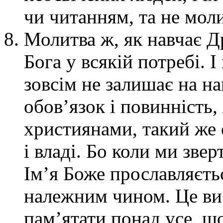
чи читанням, та не мол
Молитва ж, як навчає Д
Бога у всякій потребі. І
зовсім не залишає на н
обов’язок і повинність
християнами, такий же 
і владі. Бо коли ми зве
Ім’я Боже прославляєть
належним чином. Це ви 
пам’ятати понад усе, що