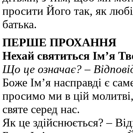
просити Його так, як любі
батька.
ПЕРШЕ ПРОХАННЯ
Нехай святиться Ім’я Тв
Що це означає? – Відпові
Боже Ім’я насправді є саме
просимо ми в цій молитві
святе серед нас.
Як це здійснюється? – Ві