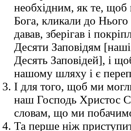
необхідним, як те, щоб
Бога, кликали до Нього
давав, зберігав і покріп
Десяти Заповідям [наш
Десять Заповідей], і що
нашому шляху і є пере
І для того, щоб ми могл
наш Господь Христос Са
словам, що ми побачимо
Та перше ніж приступи