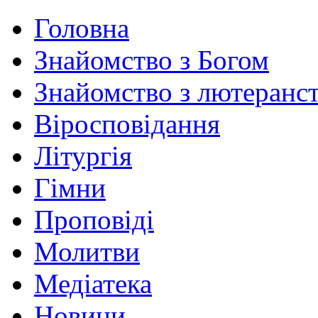
Головна
Знайомство з Богом
Знайомство з лютеранс
Віросповідання
Літургія
Гімни
Проповіді
Молитви
Медіатека
Новини