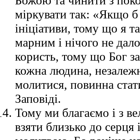
Божою та чинити з пок
міркувати так: «Якщо б 
ініціативи, тому що я т
марним і нічого не дало
користь, тому що Бог з
кожна людина, незалежно
молитися, повинна стат
Заповіді.
Тому ми благаємо і з в
взяти близько до серця 