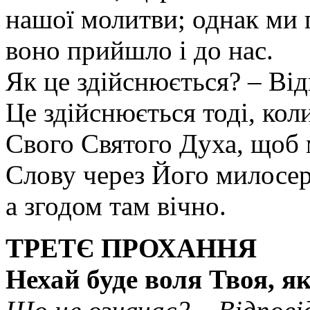
нашої молитви; однак ми 
воно прийшло і до нас.
Як це здійснюється? – Ві
Це здійснюється тоді, ко
Свого Святого Духа, щоб 
Слову через Його милосер
а згодом там вічно.
ТРЕТЄ ПРОХАННЯ
Нехай буде воля Твоя, як 