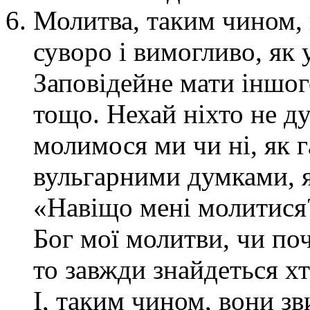
Молитва, таким чином, 
суворо і вимогливо, як 
Заповідейне мати іншого
тощо. Нехай ніхто не ду
молимося ми чи ні, як 
вульгарними думками, я
«Навіщо мені молитися?
Бог мої молитви, чи по
то завжди знайдеться хт
І, таким чином, вони з