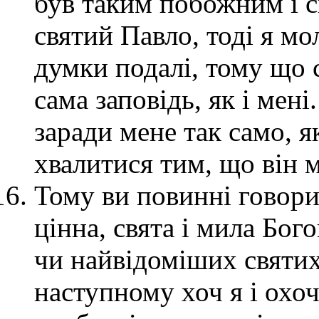
був таким побожним і с
святий Павло, тоді я мо
думки подалі, тому що 
сама заповідь, як і мені
заради мене так само, як
хвалитися тим, що він 
Тому ви повинні говори
цінна, свята і мила Бого
чи найвідоміших святих
наступному хоч я і охоч