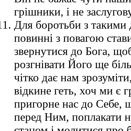
грішники, і не заслугов
Для боротьби з такими 
повинні з повагою стави
звернутися до Бога, що
розгнівати Його ще біл
чітко дає нам зрозуміти
відкине геть, хоч ми є 
пригорне нас до Себе, 
перед Ним, поплакати 
станом і молитися про б