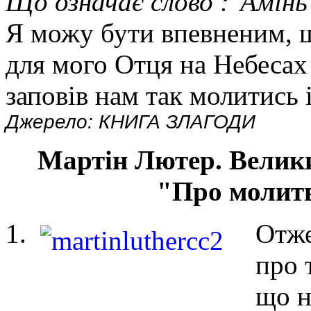
Що означає слово :"Амінь"
Я можу бути впевненим, 
для мого Отця на Небесах
заповів нам так молитись 
Джерело: КНИГА ЗЛАГОДИ
Мартін Лютер. Велики
"Про моли
Отже
про 
що н