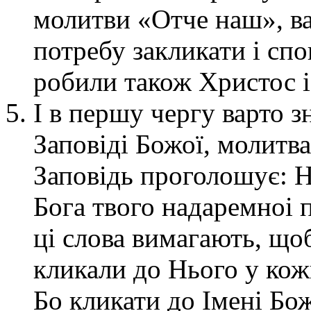
молитви «Отче наш», в
потребу закликати і сп
робили також Христос і
І в першу чергу варто з
Заповіді Божої, молитв
Заповідь проголошує: 
Бога твого надаремноі 
ці слова вимагають, щоб
кликали до Нього у кож
Бо кликати до Імені Бо