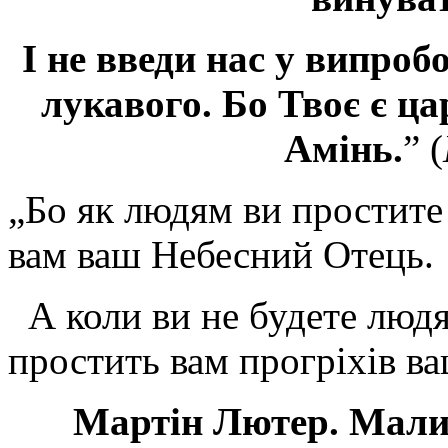
І не введи нас у випроб
лукавого. Бо Твоє є цар
Амінь.
” (
„Бо як людям ви простите 
вам ваш Небесний Отець.
А коли ви не будете людя
простить вам прогріхів ва
Мартін Лютер. Малий