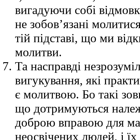
вигадуючи собі відмовк
не зобов’язані молитися
тій підставі, що ми від
молитви.
Та насправді незрозуміл
вигукування, які практи
є молитвою. Бо такі зо
що дотримуються нале
доброю вправою для мал
неосвічених людей, і їх