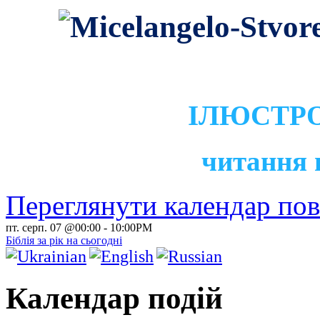
ІЛЮСТРО
читання 
Переглянути календар по
пт. серп. 07 @00:00
-
10:00PM
Біблія за рік на сьогодні
Календар подій