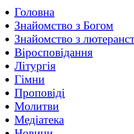
Головна
Знайомство з Богом
Знайомство з лютеранс
Віросповідання
Літургія
Гімни
Проповіді
Молитви
Медіатека
Новини