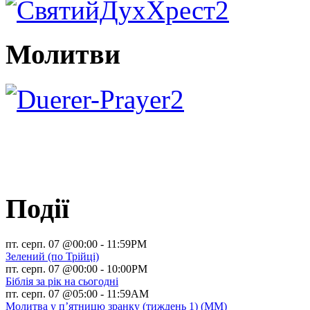
Молитви
Події
пт. серп. 07 @00:00
-
11:59PM
Зелений (по Трійці)
пт. серп. 07 @00:00
-
10:00PM
Біблія за рік на сьогодні
пт. серп. 07 @05:00
-
11:59AM
Молитва у п’ятницю зранку (тиждень 1) (ММ)