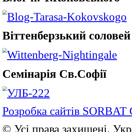
Віттенберзький соловей
Семінарія Св.Софії
Розробка сайтів SORBAT 
© Усі права захищені. Ук