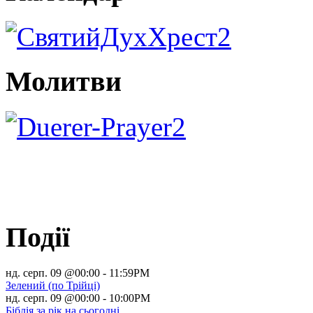
Молитви
Події
нд. серп. 09 @00:00
-
11:59PM
Зелений (по Трійці)
нд. серп. 09 @00:00
-
10:00PM
Біблія за рік на сьогодні