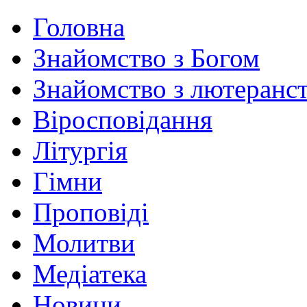
Головна
Знайомство з Богом
Знайомство з лютеранс
Віросповідання
Літургія
Гімни
Проповіді
Молитви
Медіатека
Новини