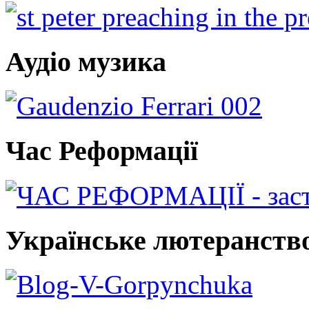
Аудіо музика
Час Реформації
Українське лютеранств