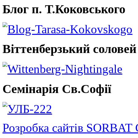
Блог п. Т.Коковського
Віттенберзький соловей
Семінарія Св.Софії
Розробка сайтів SORBAT 