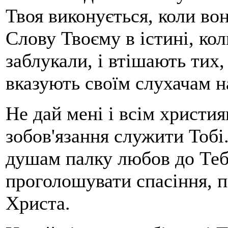
Твоя виконується, коли во
Слову Твоєму в істині, ко
заблукали, і втішають тих, 
вказують своїм слухачам на
Не дай мені і всім христия
зобов'язання служити Тобі
душам палку любов до Теб
проголошувати спасіння, п
Христа.