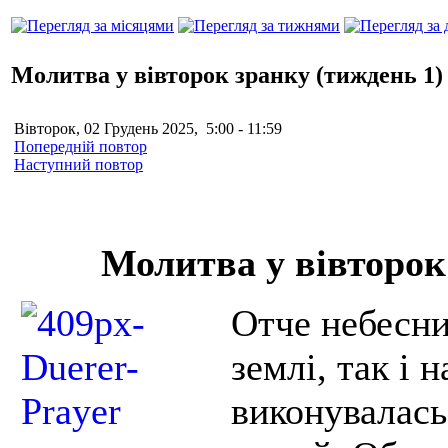
Молитва у вівторок зранку (тиждень 1
Вівторок, 02 Грудень 2025, 5:00 - 11:59
Попередній повтор
Наступний повтор
Молитва у вівторок
Отче небесни
землі, так і 
виконувалась