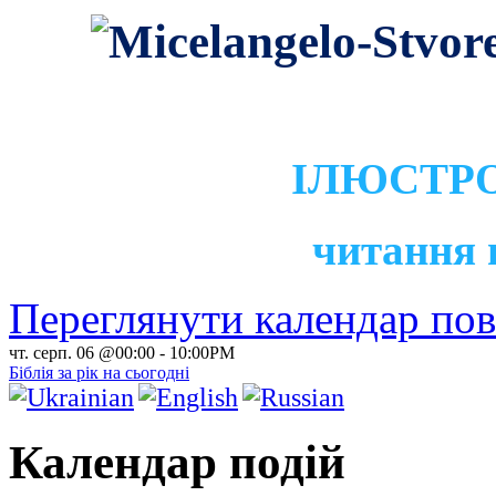
ІЛЮСТРО
читання 
Переглянути календар по
чт. серп. 06 @00:00
-
10:00PM
Біблія за рік на сьогодні
Календар подій