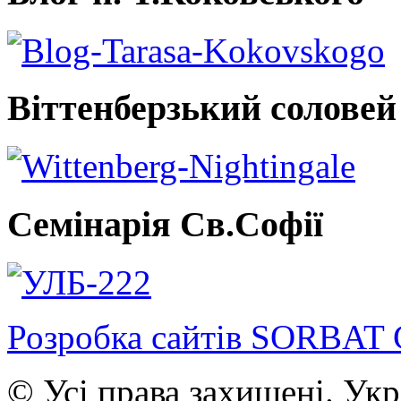
Віттенберзький соловей
Семінарія Св.Софії
Розробка сайтів SORBAT 
© Усі права захищені. Ук