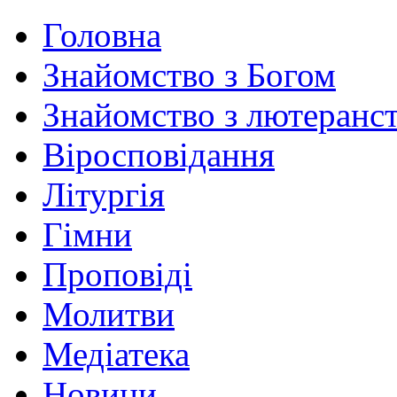
Головна
Знайомство з Богом
Знайомство з лютеранс
Віросповідання
Літургія
Гімни
Проповіді
Молитви
Медіатека
Новини