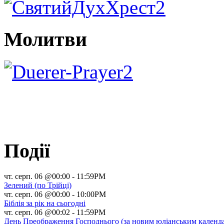
Молитви
Події
чт. серп. 06 @00:00
-
11:59PM
Зелений (по Трійці)
чт. серп. 06 @00:00
-
10:00PM
Біблія за рік на сьогодні
чт. серп. 06 @00:02
-
11:59PM
День Преображення Господнього (за новим юліанським календ