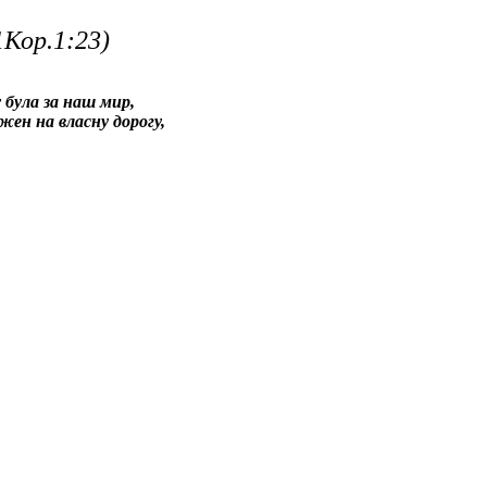
1Кор.1:23)
у була за наш мир,
жен на власну дорогу,