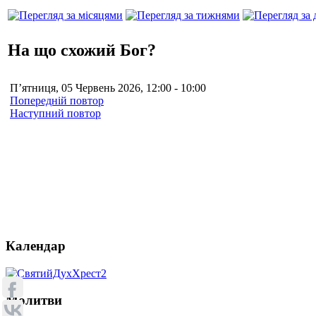
На що схожий Бог?
П’ятниця, 05 Червень 2026, 12:00 - 10:00
Попередній повтор
Наступний повтор
Календар
Молитви