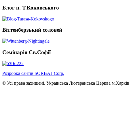
Блог п. Т.Коковського
Віттенберзький соловей
Семінарія Св.Софії
Розробка сайтів SORBAT Corp.
© Усі права захищені. Українська Лютеранська Церква м.Харків 