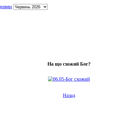
На що схожий Бог?
Назад