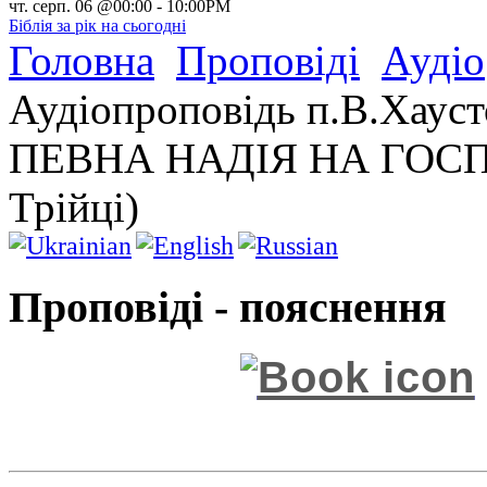
чт. серп. 06 @00:00
-
10:00PM
Біблія за рік на сьогодні
Головна
Проповіді
Аудіо
Аудіопроповідь п.В.Хаусто
ПЕВНА НАДІЯ НА ГОСПОД
Трійці)
Проповіді - пояснення