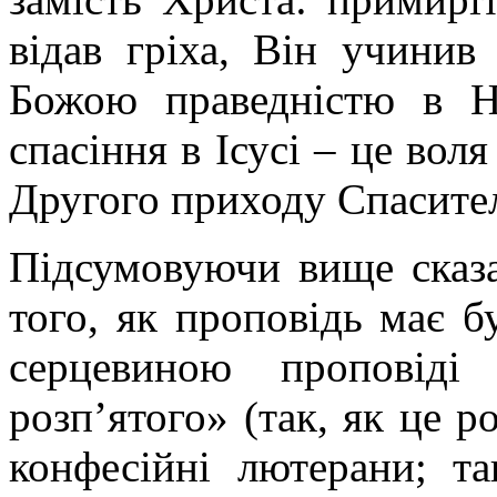
відав гріха, Він учинив
Божою праведністю в Н
спасіння в Ісусі – це вол
Другого приходу Спасите
Підсумовуючи вище сказа
того, як проповідь має 
серцевиною проповіді
розп’ятого» (так, як це 
конфесійні лютерани; та