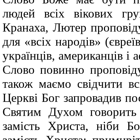
людей всіх вікових гр
Кранаха, Лютер проповідує
для «всіх народів» (євреїв
українців, американців і 
Слово повинно проповіду
також маємо свідчити вс
Церкві Бог запровадив пос
Святим Духом говорить
замість Христа, ніби Бо
замість Христа: примирі