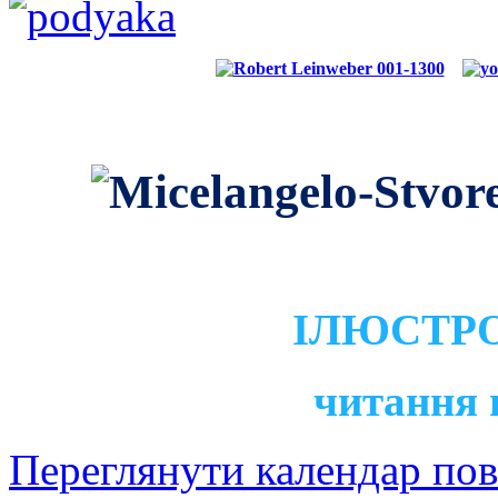
ІЛЮСТРО
читання 
Переглянути календар по