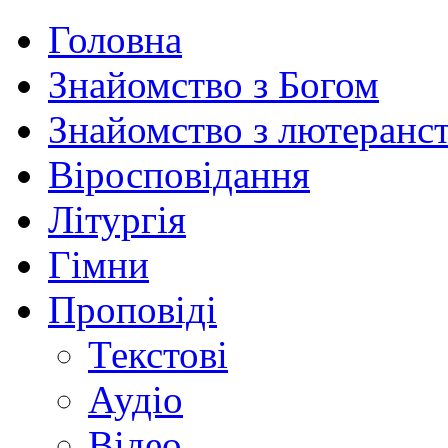
Головна
Знайомство з Богом
Знайомство з лютеранс
Віросповідання
Літургія
Гімни
Проповіді
Текстові
Аудіо
Відео