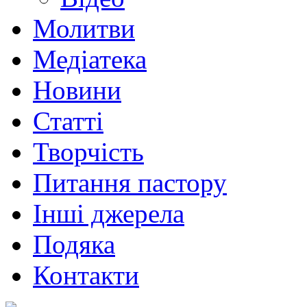
Молитви
Медіатека
Новини
Статті
Творчість
Питання пастору
Інші джерела
Подяка
Контакти