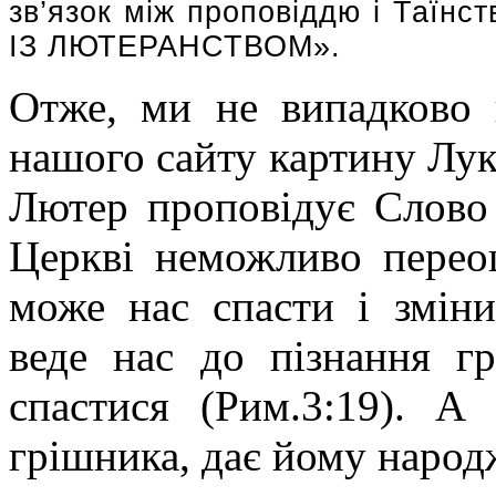
зв’язок між проповіддю і Таїн
ІЗ ЛЮТЕРАНСТВОМ».
Отже, ми не випадково 
нашого сайту картину Лу
Лютер проповідує Слово
Церкві неможливо перео
може нас спасти і змін
веде нас до пізнання гр
спастися (Рим.3:19). А
грішника, дає йому народ