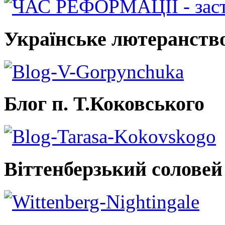
Українське лютеранств
Блог п. Т.Коковського
Віттенберзький соловей