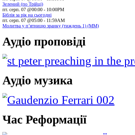
Зелений (по Трійці)
пт. серп. 07 @00:00
-
10:00PM
Біблія за рік на сьогодні
пт. серп. 07 @05:00
-
11:59AM
Молитва у п’ятницю зранку (тиждень 1) (ММ)
Аудіо проповіді
Аудіо музика
Час Реформації