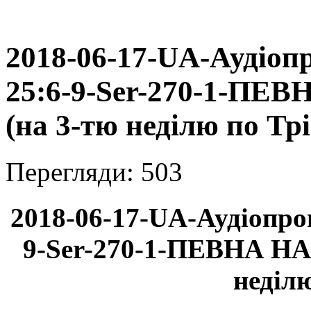
2018-06-17-UA-Аудіопр
25:6-9-Ser-270-1-П
(на 3-тю неділю по Трі
Перегляди: 503
2018-06-17-UA-Аудіопроп
9-Ser-270-1-ПЕВНА Н
неділю