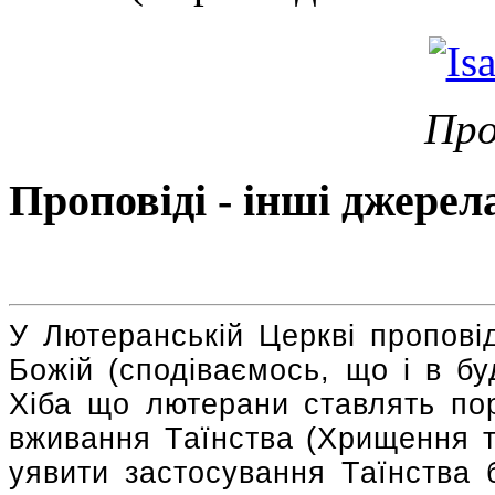
Про
Проповіді - інші джерел
У Лютеранській Церкві пропові
Божій (сподіваємось, що і в буд
Хіба що лютерани ставлять по
вживання Таїнства (Хрищення т
уявити застосування Таїнства 