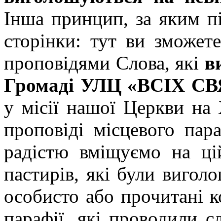
Інша принцип, за яким пі
сторінки: тут ви зможет
проповідями Слова, які
в
Громаді УЛЦ «ВСІХ СВ
у місії нашої Церкви на 
проповіді місцевого пар
радістю вміщуємо на ці
пастирів, які були вигол
особисто або прочитані 
парафії, які проводили с