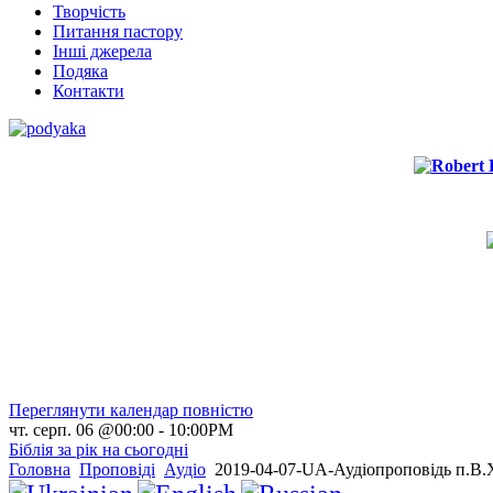
Творчість
Питання пастору
Інші джерела
Подяка
Контакти
Переглянути календар повністю
чт. серп. 06 @00:00
-
10:00PM
Біблія за рік на сьогодні
Головна
Проповіді
Аудіо
2019-04-07-UA-Аудіопроповідь п.В