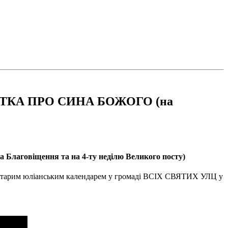
А ВІСТКА ПРО СИНА БОЖОГО (на
Благовіщення та на 4-ту неділю Великого посту)
а старим юліанським календарем у громаді ВСІХ СВЯТИХ УЛЦ у