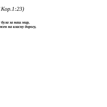
1Кор.1:23)
у була за наш мир,
жен на власну дорогу,