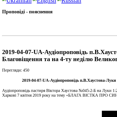
Проповіді - пояснення
2019-04-07-UA-Аудіопроповідь п.В.Ха
Благовіщення та на 4-ту неділю Великог
Перегляди: 450
2019-04-07-UA-Аудіопроповідь п.В.Хаустова-Лук
Аудіопроповідь пастиря Віктора Хаустова №045-2-Б на Луки 
Харкові 7 квітня 2019 року на тему «БЛАГА ВІСТКА ПРО 