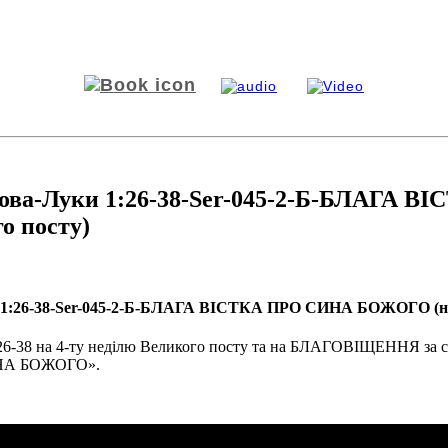
устова-Луки 1:26-38-Ser-045-2-Б-БЛАГ
о посту)
и 1:26-38-Ser-045-2-Б-БЛАГА ВІСТКА ПРО СИНА БОЖОГО (на 
1:26-38 на 4-ту неділю Великого посту та на БЛАГОВІЩЕННЯ з
СИНА БОЖОГО».