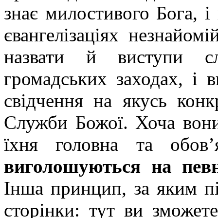
знає милостивого Бога, і
євангелізаціях незнайом
назвати й виступи сл
громадських заходах, і в
свідчення на якусь конк
Служби Божої. Хоча вони
їхня головна та обов
виголошуються на певн
Інша принцип, за яким пі
сторінки: тут ви зможет