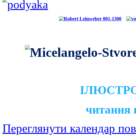
ІЛЮСТРО
читання 
Переглянути календар по