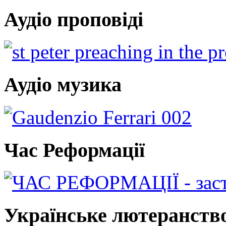
Аудіо проповіді
Аудіо музика
Час Реформації
Українське лютеранств