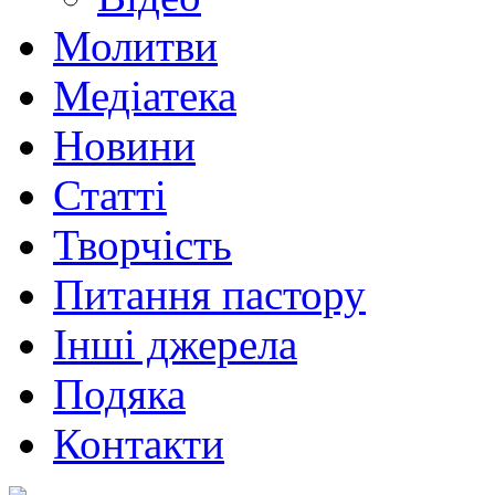
Молитви
Медіатека
Новини
Статті
Творчість
Питання пастору
Інші джерела
Подяка
Контакти