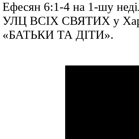
Ефесян 6:1-4 на 1-шу нед
УЛЦ ВСІХ СВЯТИХ у Харко
«БАТЬКИ ТА ДІТИ».