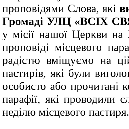
проповідями Слова, які
в
Громаді УЛЦ «ВСІХ СВ
у місії нашої Церкви на 
проповіді місцевого пар
радістю вміщуємо на ці
пастирів, які були вигол
особисто або прочитані 
парафії, які проводили с
неділю місцевого пастиря