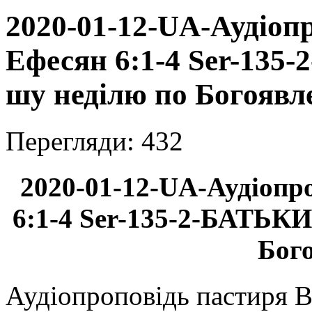
2020-01-12-UA-Аудіопр
Ефесян 6:1-4 Ser-135
шу неділю по Богоявл
Перегляди: 432
2020-01-12-UA-Аудіопр
6:1-4 Ser-135-2-БАТЬКИ
Бог
Аудіопроповідь пастиря В