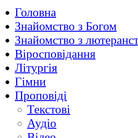
Головна
Знайомство з Богом
Знайомство з лютеранс
Віросповідання
Літургія
Гімни
Проповіді
Текстові
Аудіо
Відео