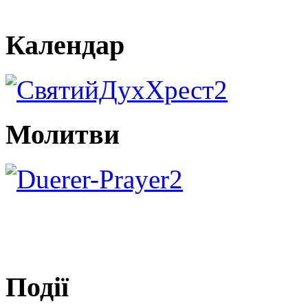
Календар
Молитви
Події