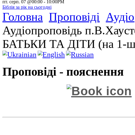
пт. серп. 07 @00:00
-
10:00PM
Біблія за рік на сьогодні
Головна
Проповіді
Аудіо
Аудіопроповідь п.В.Хауст
БАТЬКИ ТА ДІТИ (на 1-шу
Проповіді - пояснення