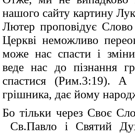
нашого сайту картину Лу
Лютер проповідує Слово
Церкві неможливо перео
може нас спасти і змін
веде нас до пізнання гр
спастися (Рим.3:19). А
грішника, дає йому народ
Бо тільки через Своє Сло
Св.Павло і Святий Дух