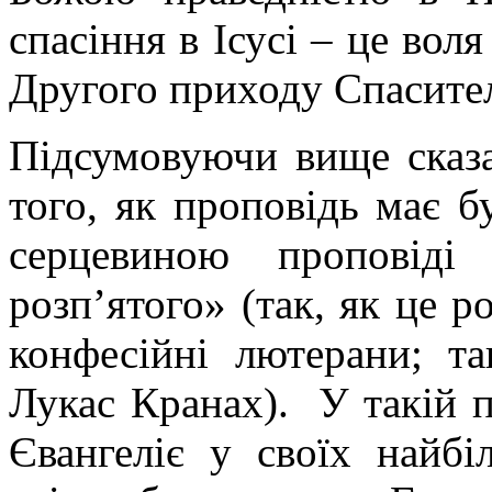
спасіння в Ісусі – це вол
Другого приходу Спасите
Підсумовуючи вище сказа
того, як проповідь має 
серцевиною проповіді
розп’ятого» (так, як це 
конфесійні лютерани; та
Лукас Кранах). У такій п
Євангеліє у своїх найб