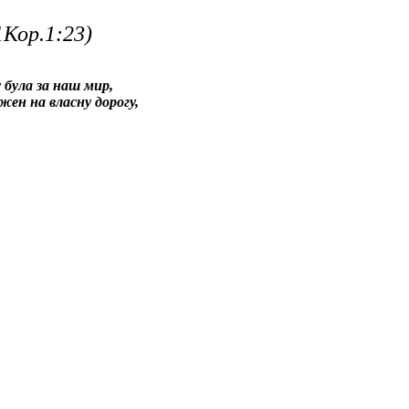
1Кор.1:23)
у була за наш мир,
жен на власну дорогу,