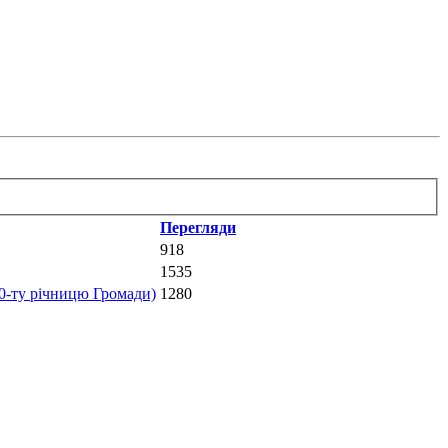
Перегляди
918
1535
10-ту річницю Громади)
1280