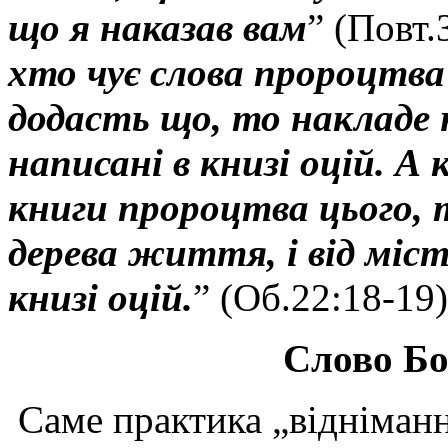
що я наказав вам
” (Повт.З
хто чує слова пророцтва 
додасть що, то накладе 
написані в книзі оцій. А 
книги пророцтва цього, т
дерева життя, і від міст
книзі оцій.
” (Об.22:18-19)
Слово Бо
Саме практика „відніманн