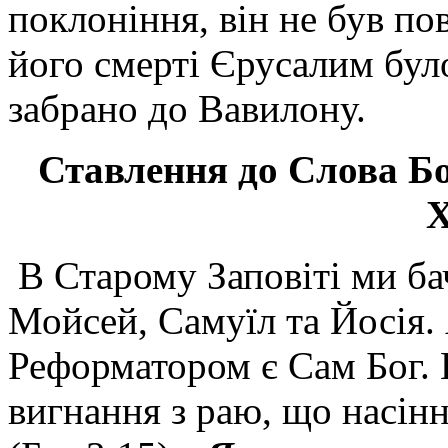
поклоніння, він не був по
його смерті Єрусалим бул
забрано до Вавилону.
Ставлення до Слова Бо
Х
В Старому Заповіті ми ба
Мойсей, Самуїл та Йосія.
Реформатором є Сам Бог. 
вигнання з раю, що насінн