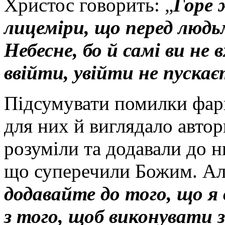
Христос говорить: „
Горе 
лицеміри, що перед люд
Небесне, бо й самі ви не 
ввійти, увійти не пускає
Підсумувати помилки фар
для них й виглядало автор
розуміли та додавали до ньо
що суперечили Божим. Але
додавайте до того, що я
з того, щоб виконувати з