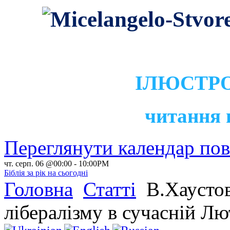
ІЛЮСТРО
читання 
Переглянути календар по
чт. серп. 06 @00:00
-
10:00PM
Біблія за рік на сьогодні
Головна
Статті
В.Хаусто
лібералізму в сучасній Лю