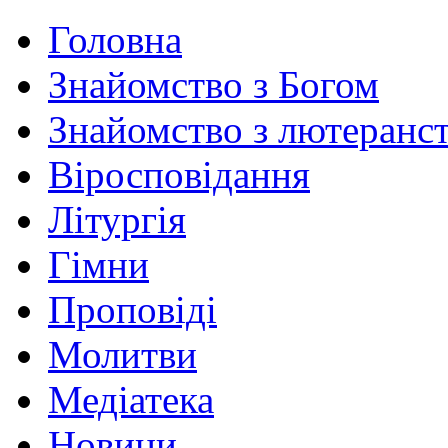
Головна
Знайомство з Богом
Знайомство з лютеранс
Віросповідання
Літургія
Гімни
Проповіді
Молитви
Медіатека
Новини