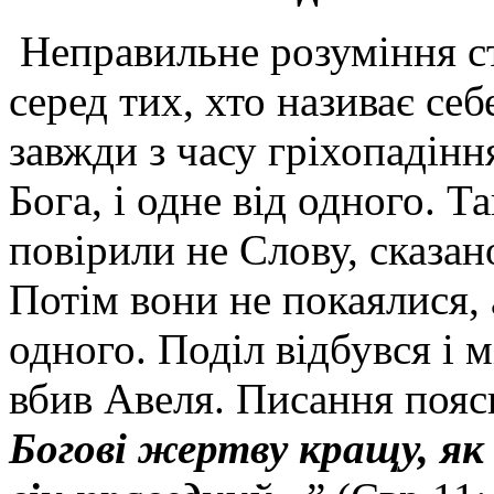
Неправильне розуміння ст
серед тих, хто називає се
завжди з часу гріхопадіння
Бога, і одне від одного. Т
повірили не Слову, сказан
Потім вони не покаялися,
одного. Поділ відбувся і 
вбив Авеля. Писання пояс
Богові жертву кращу, як 