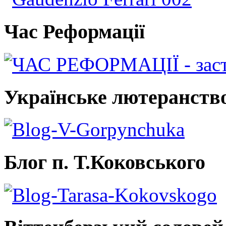
Час Реформації
Українське лютеранств
Блог п. Т.Коковського