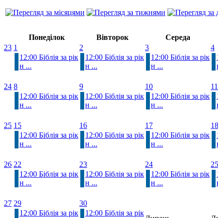
Понеділок
Вівторок
Середа
23
1
2
3
4
12:00 Біблія за рік
12:00 Біблія за рік
12:00 Біблія за рік
н ...
н ...
н ...
24
8
9
10
11
12:00 Біблія за рік
12:00 Біблія за рік
12:00 Біблія за рік
н ...
н ...
н ...
25
15
16
17
1
12:00 Біблія за рік
12:00 Біблія за рік
12:00 Біблія за рік
н ...
н ...
н ...
26
22
23
24
2
12:00 Біблія за рік
12:00 Біблія за рік
12:00 Біблія за рік
н ...
н ...
н ...
27
29
30
12:00 Біблія за рік
12:00 Біблія за рік