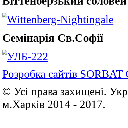
Віттенберзький соловей
Семінарія Св.Софії
Розробка сайтів SORBAT 
© Усі права захищені. Ук
м.Харків 2014 - 2017.