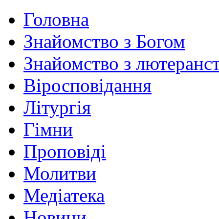
Головна
Знайомство з Богом
Знайомство з лютеранс
Віросповідання
Літургія
Гімни
Проповіді
Молитви
Медіатека
Новини