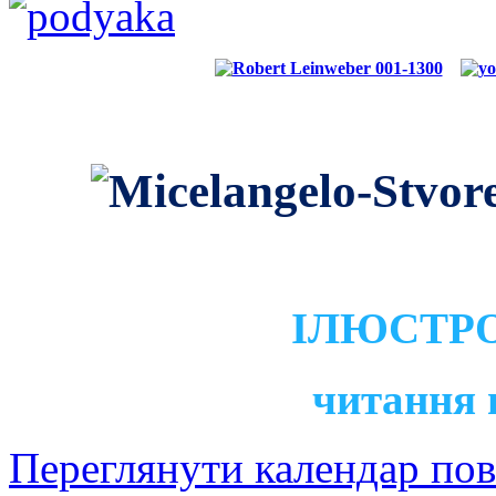
ІЛЮСТРО
читання 
Переглянути календар по