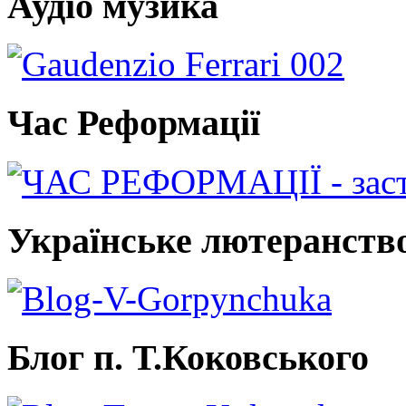
Аудіо музика
Час Реформації
Українське лютеранств
Блог п. Т.Коковського