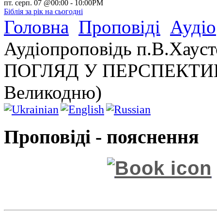
пт. серп. 07 @00:00
-
10:00PM
Біблія за рік на сьогодні
Головна
Проповіді
Аудіо
Аудіопроповідь п.В.Хаусто
ПОГЛЯД У ПЕРСПЕКТИВУ 
Великодню)
Проповіді - пояснення