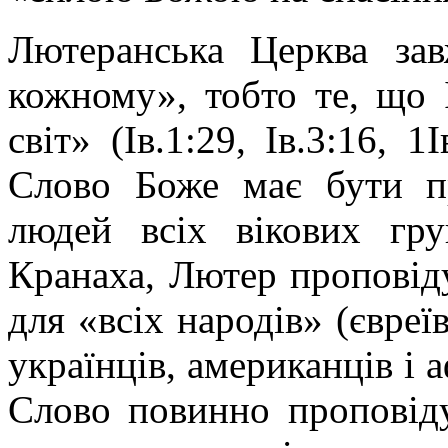
Лютеранська Церква зав
кожному», тобто те, що І
світ» (Ів.1:29, Ів.3:16, 
Слово Боже має бути пр
людей всіх вікових гр
Кранаха, Лютер проповідує
для «всіх народів» (євреїв
українців, американців і 
Слово повинно проповіду