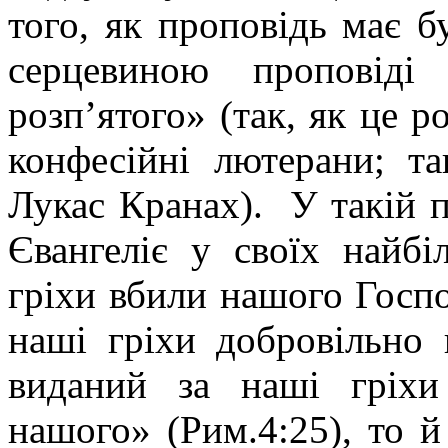
того, як проповідь має 
серцевиною проповіді
розп’ятого» (так, як це 
конфесійні лютерани; та
Лукас Кранах). У такій п
Євангеліє у своїх найб
гріхи вбили нашого Господ
наші гріхи добровільно 
виданий за наші гріхи
нашого» (Рим.4:25), то й