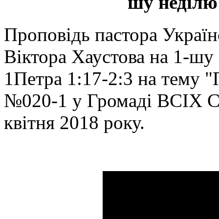
шу неділю
Проповідь пастора Україн
Віктора Хаустова на 1-
1Петра 1:17-2:3 на те
№020-1 у Громаді ВСІХ 
квітня 2018 року.