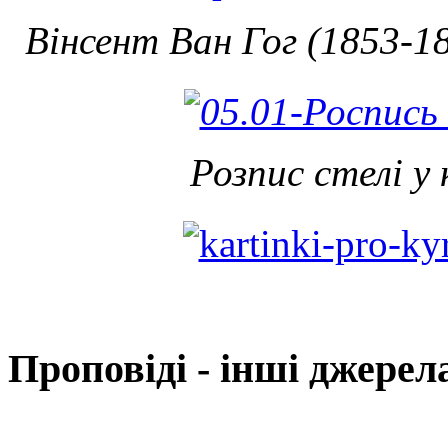
Вінсент Ван Гог (1853-1
Розпис стелі у 
Проповіді - інші джерел