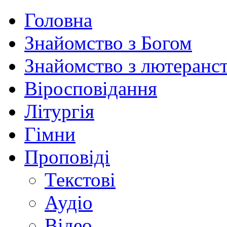
Головна
Знайомство з Богом
Знайомство з лютеранс
Віросповідання
Літургія
Гімни
Проповіді
Текстові
Аудіо
Відео