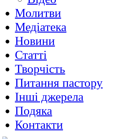
Молитви
Медіатека
Новини
Статті
Творчість
Питання пастору
Інші джерела
Подяка
Контакти