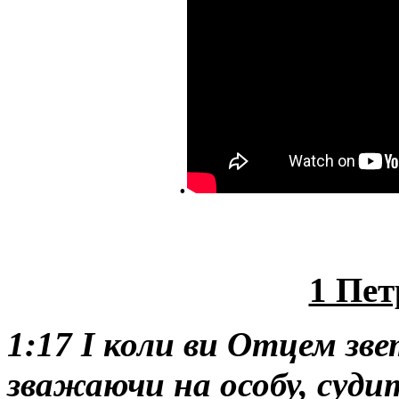
.
1 Пет
1:17 І коли ви Отцем зве
зважаючи на особу, судит