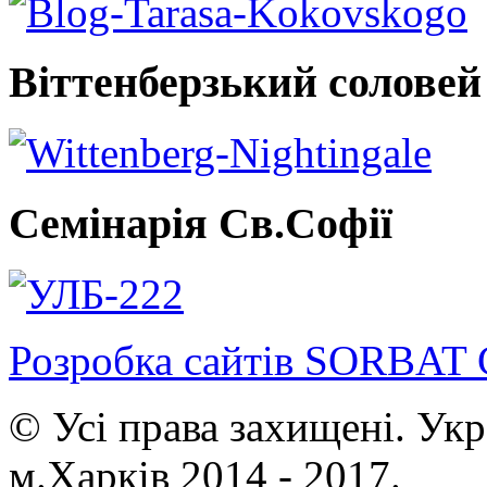
Віттенберзький соловей
Семінарія Св.Софії
Розробка сайтів SORBAT 
© Усі права захищені. Ук
м.Харків 2014 - 2017.