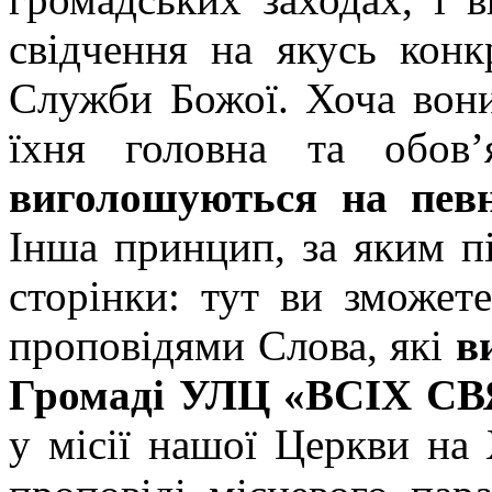
свідчення на якусь конк
Служби Божої. Хоча вони
їхня головна та обов
виголошуються на певн
Інша принцип, за яким пі
сторінки: тут ви зможет
проповідями Слова, які
в
Громаді УЛЦ «ВСІХ СВ
у місії нашої Церкви на 