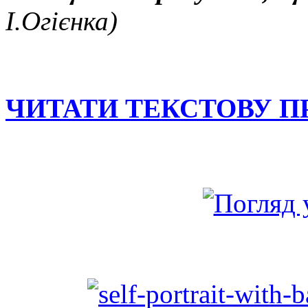
І.Огієнка)
ЧИТАТИ ТЕКСТОВУ П