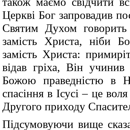
також маємо свідчити вс
Церкві Бог запровадив пос
Святим Духом говорить
замість Христа, ніби Бо
замість Христа: примирі
відав гріха, Він учинив
Божою праведністю в Н
спасіння в Ісусі – це вол
Другого приходу Спасите
Підсумовуючи вище сказа