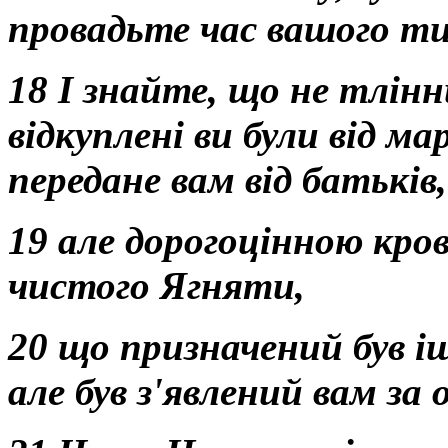
провадьте час вашого т
18 І знайте, що не тлін
відкуплені ви були від 
передане вам від батьків,
19 але дорогоцінною кро
чистого Ягняти,
20 що призначений був і
але був з'явлений вам за 