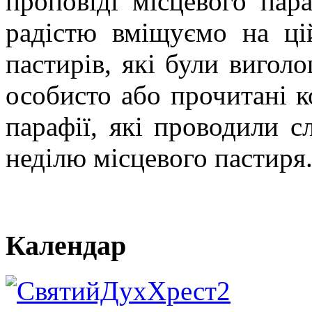
проповіді місцевого пар
радістю вміщуємо на ці
пастирів, які були вигол
особисто або прочитані 
парафії, які проводили с
неділю місцевого пастиря
Календар