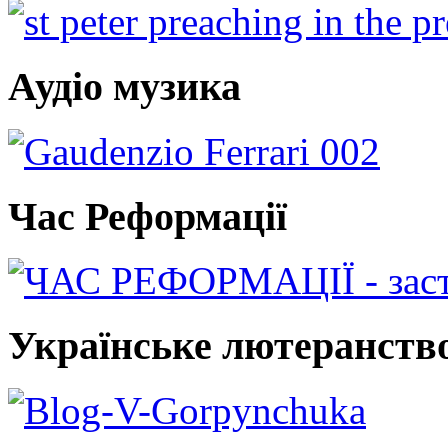
Аудіо музика
Час Реформації
Українське лютеранств