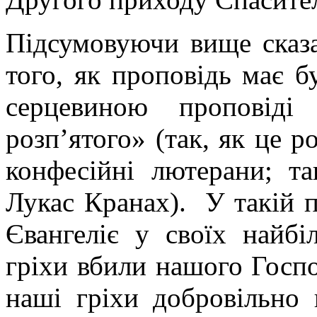
Підсумовуючи вище сказа
того, як проповідь має 
серцевиною проповіді
розп’ятого» (так, як це 
конфесійні лютерани; та
Лукас Кранах). У такій п
Євангеліє у своїх найб
гріхи вбили нашого Господ
наші гріхи добровільно 