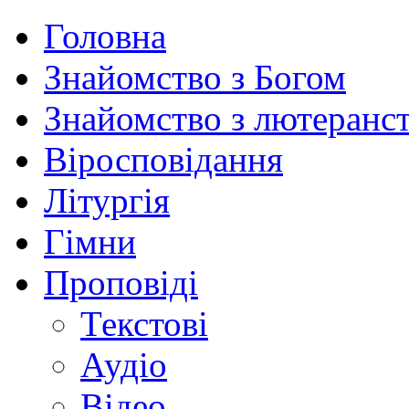
Головна
Знайомство з Богом
Знайомство з лютеранс
Віросповідання
Літургія
Гімни
Проповіді
Текстові
Аудіо
Відео