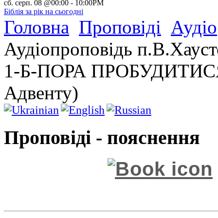
сб. серп. 08 @00:00
-
10:00PM
Біблія за рік на сьогодні
Головна
Проповіді
Аудіо
Аудіопроповідь п.В.Хауст
1-Б-ПОРА ПРОБУДИТИСЯ 
Адвенту)
Проповіді - пояснення