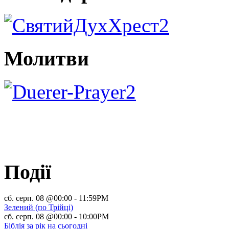
Молитви
Події
сб. серп. 08 @00:00
-
11:59PM
Зелений (по Трійці)
сб. серп. 08 @00:00
-
10:00PM
Біблія за рік на сьогодні