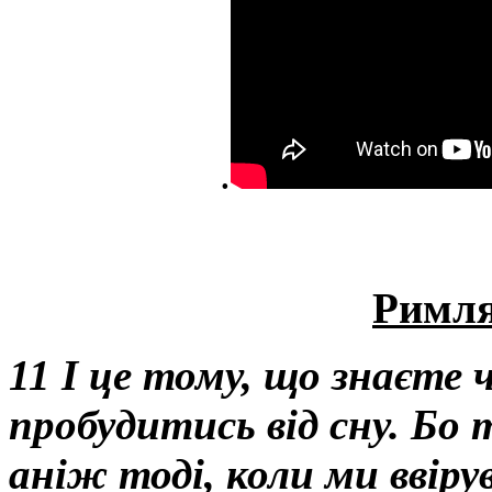
.
Римля
11 І це тому, що знаєте 
пробудитись від сну. Бо 
аніж тоді, коли ми ввіру