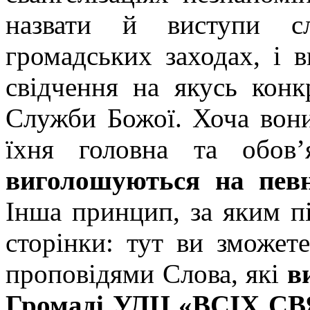
назвати й виступи сл
громадських заходах, і в
свідчення на якусь конк
Служби Божої. Хоча вони
їхня головна та обов
виголошуються на певн
Інша принцип, за яким пі
сторінки: тут ви зможет
проповідями Слова, які
в
Громаді УЛЦ «ВСІХ СВ