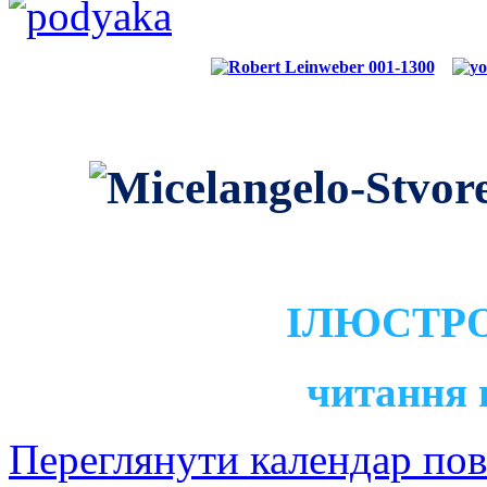
ІЛЮСТРО
читання 
Переглянути календар по