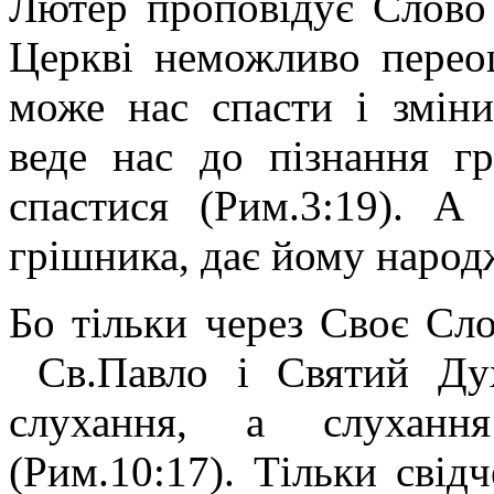
Лютер проповідує Слово
Церкві неможливо перео
може нас спасти і змін
веде нас до пізнання гр
спастися (Рим.3:19). А
грішника, дає йому народ
Бо тільки через Своє Сло
Св.Павло і Святий Дух
слухання, а слуханн
(Рим.10:17). Тільки свід