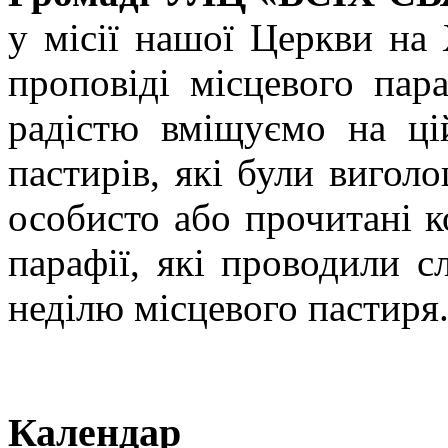
у місії нашої Церкви на 
проповіді місцевого пар
радістю вміщуємо на ці
пастирів, які були вигол
особисто або прочитані 
парафії, які проводили с
неділю місцевого пастиря
Календар