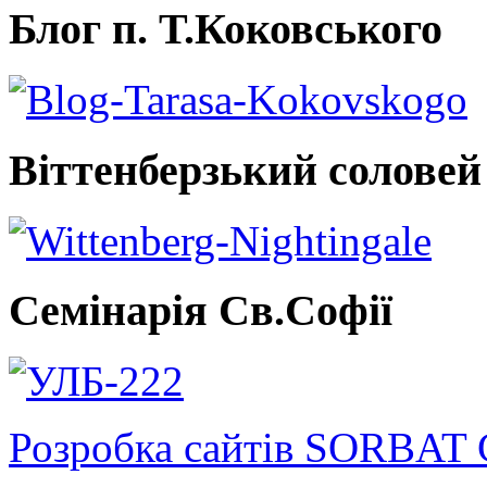
Блог п. Т.Коковського
Віттенберзький соловей
Семінарія Св.Софії
Розробка сайтів SORBAT 