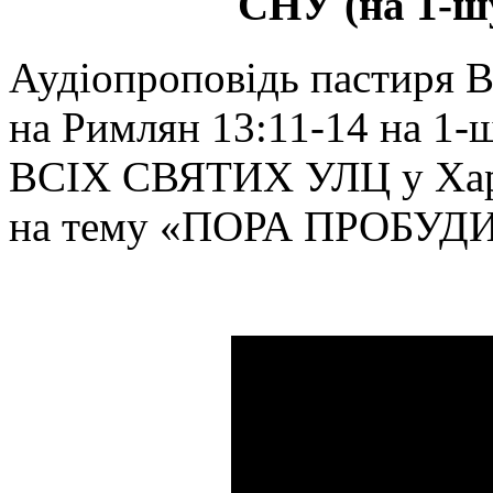
СНУ (на 1-ш
Аудіопроповідь пастиря В
на Римлян 13:11-14 на 1-
ВСІХ СВЯТИХ УЛЦ у Харк
на тему «ПОРА ПРОБУД