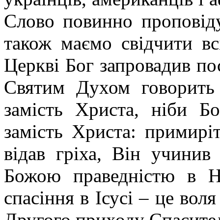
Слово повинно проповіду
також маємо свідчити вс
Церкві Бог запровадив пос
Святим Духом говорить
замість Христа, ніби Бо
замість Христа: примирі
відав гріха, Він учинив
Божою праведністю в Н
спасіння в Ісусі – це вол
Другого приходу Спасите