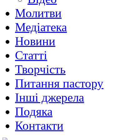
Молитви
Медіатека
Новини
Статті
Творчість
Питання пастору
Інші джерела
Подяка
Контакти